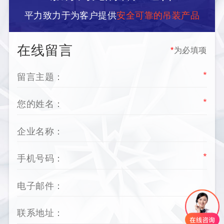
平力致力于为客户提供
安全可靠的吊装产品
在线留言
*
为必填项
*
*
*