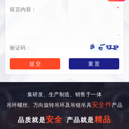
*
集研发、生产制造、销售于一体
安全件
吊环螺丝、万向旋转吊环及吊链吊具
产品
安全
精品
品质就是
产品就是