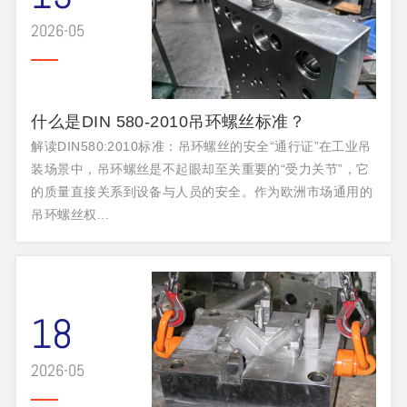
2026-05
什么是DIN 580-2010吊环螺丝标准？
解读DIN580:2010标准：吊环螺丝的安全“通行证”在工业吊
装场景中，吊环螺丝是不起眼却至关重要的“受力关节”，它
的质量直接关系到设备与人员的安全。作为欧洲市场通用的
吊环螺丝权...
18
2026-05