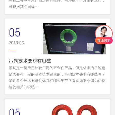
母在工程中常用作固定用的挂件。吊环螺母下方带有丝扣，
可根据其不同规...
05
2018-06
吊钩技术要求有哪些
吊钩是一类应用比较广泛的五金件产品，但是标准的吊钩也
是需要有一定的基本技术要求的，吊钩技术要求有哪些呢？
吊钩各个技术要求具体都有哪些细节？看看如下小编为你整
编的相关知识吧...
05