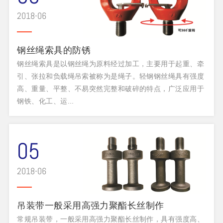
2018-06
钢丝绳索具的防锈
钢丝绳索具是以钢丝绳为原料经过加工，主要用于起重、牵
引、张拉和负载绳吊索被称为是绳子。轻钢钢丝绳具有强度
高、重量、平整、不易突然完整和破碎的特点，广泛应用于
钢铁、化工、运...
05
2018-06
吊装带一般采用高强力聚酯长丝制作
常规吊装带，一般采用高强力聚酯长丝制作，具有强度高、