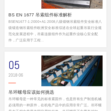
BS EN 1677 吊索组件标准解析
BSEN1677-1:2000+A1:2008八级锻钢吊索组件安全标准八
级锻造钢吊索组件欧洲安全标准综述在全球起重吊装行业规
范化发展进程中，吊索连接组件作为起重作业核心安全配
件，广泛应用于工程...
05
2018-06
吊环螺母应该如何挑选
吊环螺母是一种常见的标准紧固件，也是所有生产制造机械
必须用的一种原件，在机电产品中的应用非常广泛。吊环螺