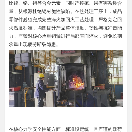
比镍、铬、钼等合金元素，同时严控硫、磷有害杂质含
量，从根源杜绝钢材脆性缺陷。在热处理工序上，成品
零部件必须完成完整淬火加回火工艺处理，严格划定回
火温度标准，均衡提升产品整体强度、韧性与抗冲击能
力，严禁对核心承重销轴进行局部表面淬火，避免长期
承重出现疲劳断裂隐患。
在核心力学安全性能方面，标准设定统一且严谨的载荷