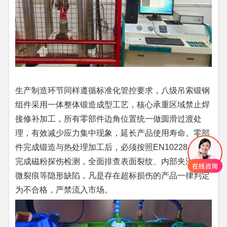
生产制造环节同样遵循标准化管控要求，八级吊索锻钢
组件采用一体整体锻造成型工艺，核心承重区域禁止焊
接修补加工，所有零部件边角位置统一做圆滑过渡处
理，有效减少应力集中现象，延长产品使用寿命。零部
件完成锻造与热处理加工后，必须按照EN10228-1标准
完成磁粉探伤检测，全面排查表面裂纹、内部夹渣、细
微裂痕等隐形缺陷，凡是存在超标损伤的产品一律判定
为不合格，严禁流入市场。