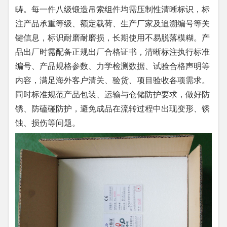
畴。每一件八级锻造吊索组件均需压制性清晰标识，标
注产品承重等级、额定载荷、生产厂家及追溯编号等关
键信息，标识耐磨耐磨损，长期使用不易脱落模糊。产
品出厂时需配备正规出厂合格证书，清晰标注执行标准
编号、产品规格参数、力学检测数据、试验合格声明等
内容，满足海外客户清关、验货、项目验收各项需求。
同时标准规范产品包装、运输与仓储防护要求，做好防
锈、防磕碰防护，避免成品在流转过程中出现变形、锈
蚀、损伤等问题。