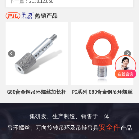
下一篇：
2130.12.050
热销产品
G80合金钢吊环螺丝加长杆
PC系列 G80合金钢吊环螺丝
集研发、生产制造、销售于一体
安全件
吊环螺丝、万向旋转吊环及吊链吊具
产品