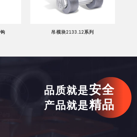
锁钩
吊模块2133.12系列
安全
品质就是
精品
产品就是