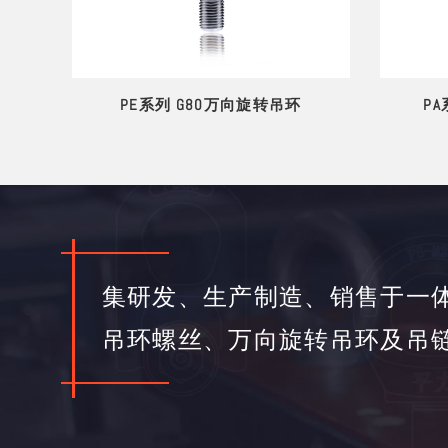
丝
PE系列 G80万向旋转吊环
P
集研发、生产制造、销售于一
吊环螺丝、万向旋转吊环及吊