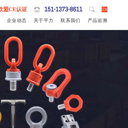
151-1373-8611
欧盟CE认证
EN
企业动态
关于平力
联系我们
产品追溯