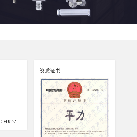
资质证书
：
PL02-76