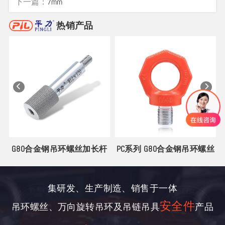
下一篇：
7mm
热销产品
G80合金钢吊环螺丝加长杆
PC系列 G80合金钢吊环螺丝
集研发、生产制造、销售于一体
安全件
吊环螺丝、万向旋转吊环及吊链吊具
产品