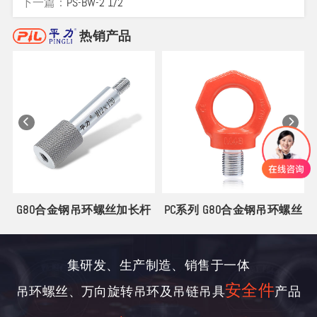
下一篇：
PS-BW-2 1/2
热销产品
G80合金钢吊环螺丝加长杆
PC系列 G80合金钢吊环螺丝
集研发、生产制造、销售于一体
安全件
吊环螺丝、万向旋转吊环及吊链吊具
产品