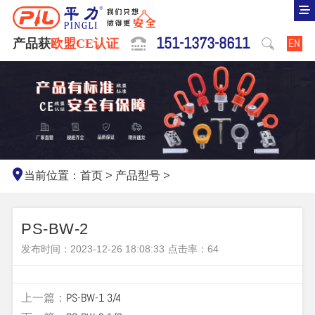
151-1373-8611
产品获
欧盟CE认证
EN
当前位置：
首页
>
产品型号
>
PS-BW-2
发布时间：2023-12-26 18:08:33
点击率：
64
上一篇：
PS-BW-1 3/4