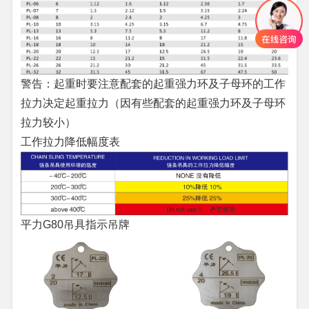
警告：起重时要注意配套的起重强力环及子母环的工作
拉力决定起重拉力（因有些配套的起重强力环及子母环
拉力较小）
工作拉力降低幅度表
平力G80吊具指示吊牌