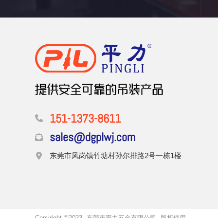
151-1373-8611
sales@dgplwj.com
东莞市凤岗镇竹塘村孙尔排路2号一栋1楼
Copyright ©2023
东莞市平力五金有限公司
版权使用