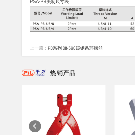
PSA-PB美制尺寸表
上一篇：
PD系列 DIN580碳钢吊环螺丝
热销产品