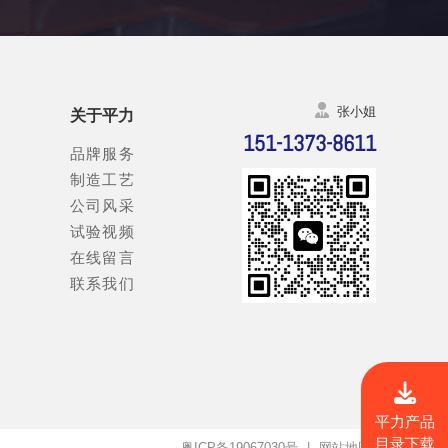
张小姐
关于平力
151-1373-8611
品牌服务
制造工艺
公司风采
试验视频
在线留言
联系我们
平力产品
目录下载
粤ICP备19067030号
|
网站地图