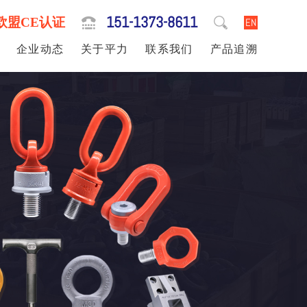
151-1373-8611
欧盟CE认证
EN
企业动态
关于平力
联系我们
产品追溯