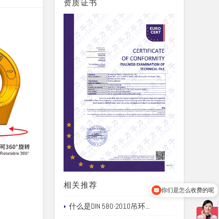
资质证书
PSA防坠落安全锚点 产品规格及尺寸
你们是怎么收费的呢
相关推荐
你们的产品有重量保证吗
什么是DIN 580-2010吊环...
PSA-PB公制尺寸表