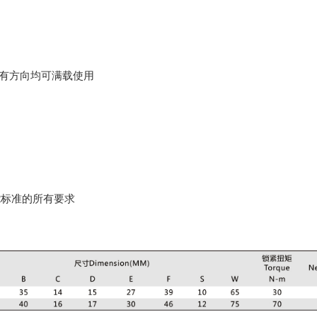
所有方向均可满载使用
.502标准的所有要求