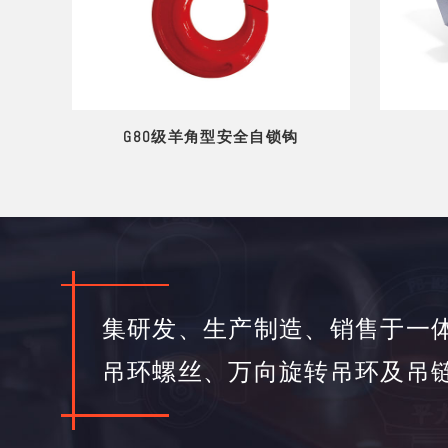
G80级羊角型安全自锁钩
集研发、生产制造、销售于一
吊环螺丝、万向旋转吊环及吊