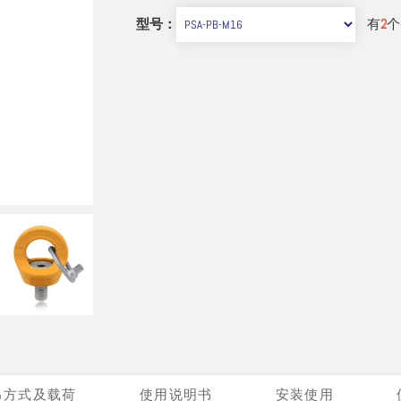
型号：
有
2
个
吊方式及载荷
使用说明书
安装使用