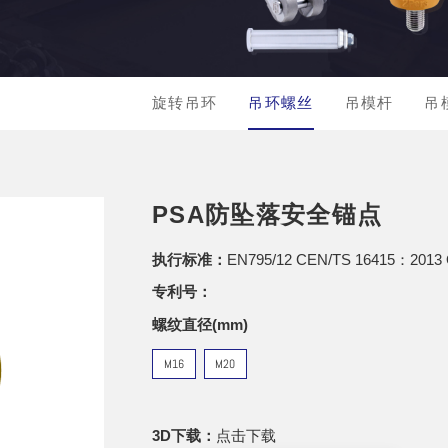
旋转吊环
吊环螺丝
吊模杆
吊
PSA防坠落安全锚点
执行标准：
EN795/12 CEN/TS 16415：2013 
专利号：
螺纹直径(mm)
M16
M20
3D下载：
点击下载