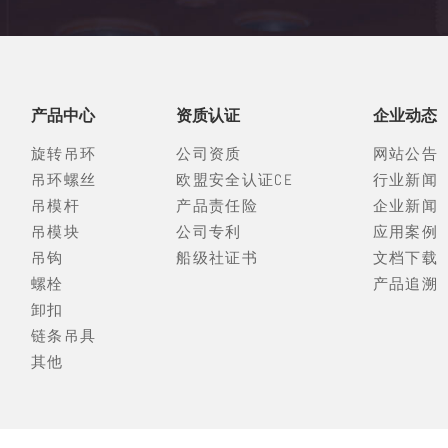
产品中心
资质认证
企业动态
旋转吊环
公司资质
网站公告
吊环螺丝
欧盟安全认证CE
行业新闻
吊模杆
产品责任险
企业新闻
吊模块
公司专利
应用案例
吊钩
船级社证书
文档下载
螺栓
产品追溯
卸扣
链条吊具
其他