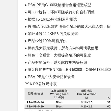
● PSA-PB为G100级铬钼合金钢锻造成型
● 可360°旋转，环体可随载荷方向自行调整
● 根据TS 16415标准制造和测试
● 按照EN 365标准声明每个吊环的最大承载人数，
● 吊环通过22.2KN/人的负载测试
● 产品经过100%磁粉探伤
● 标有最大额定载荷，所有方向均可满载使用
● 颜色：交通黄，大幅提高吊环的可见度
● 产品有的编号，以及螺纹规格等标识
● 满足欧盟规范EN 795，EN 50308，OSHA1926
● PSA-PB是个人安全防护设备
PSA-PB公制尺寸表