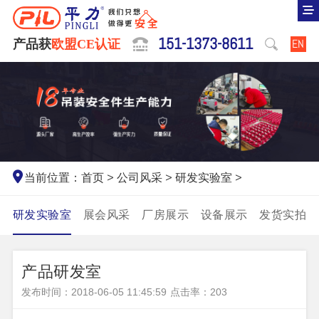
151-1373-8611
产品获
欧盟CE认证
EN
当前位置：
首页
>
公司风采
>
研发实验室
>
研发实验室
展会风采
厂房展示
设备展示
发货实拍
产品研发室
发布时间：2018-06-05 11:45:59
点击率：
203