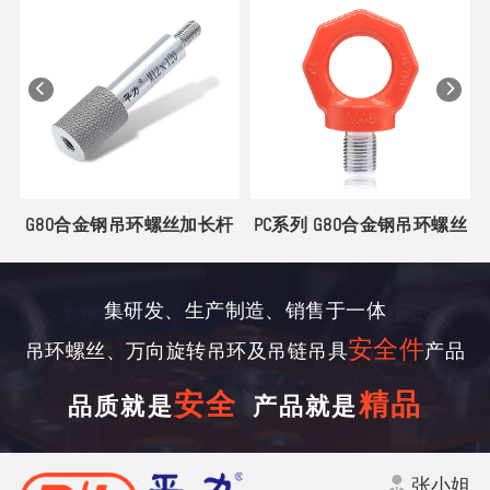
G80合金钢吊环螺丝加长杆
PC系列 G80合金钢吊环螺丝
集研发、生产制造、销售于一体
安全件
吊环螺丝、万向旋转吊环及吊链吊具
产品
安全
精品
品质就是
产品就是
张小姐