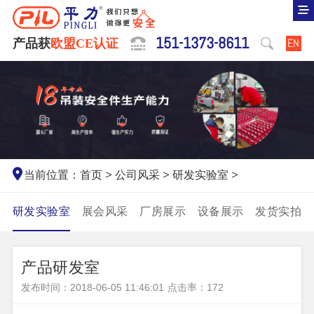
151-1373-8611
产品获
欧盟CE认证
EN
当前位置：
首页
>
公司风采
>
研发实验室
>
研发实验室
展会风采
厂房展示
设备展示
发货实拍
产品研发室
发布时间：2018-06-05 11:46:01
点击率：
172