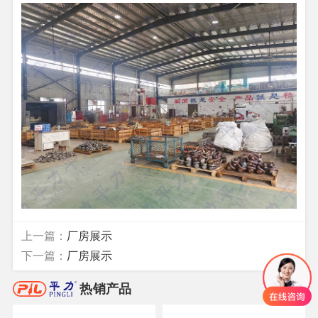
上一篇：
厂房展示
下一篇：
厂房展示
热销产品